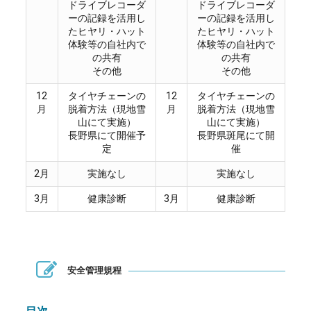
ドライブレコーダ
ドライブレコーダ
ーの記録を活用し
ーの記録を活用し
たヒヤリ・ハット
たヒヤリ・ハット
体験等の自社内で
体験等の自社内で
の共有
の共有
その他
その他
12
タイヤチェーンの
12
タイヤチェーンの
月
脱着方法（現地雪
月
脱着方法（現地雪
山にて実施）
山にて実施）
長野県にて開催予
長野県斑尾にて開
定
催
2月
実施なし
実施なし
3月
健康診断
3月
健康診断
安全管理規程
目次