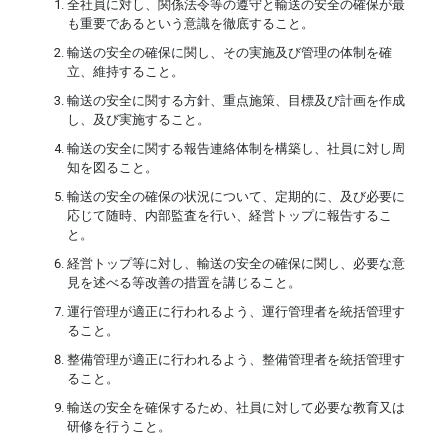
全社員に対し、関係法令等の遵守と輸送の安全の確保が最
も重要であるという意識を徹底すること。
輸送の安全の確保に関し、その実施及び管理の体制を確
立、維持すること。
輸送の安全に関する方針、重点施策、目標及び計画を作成
し、及び実施すること。
輸送の安全に関する報告連絡体制を構築し、社員に対し周
知を図ること。
輸送の安全の確保の状況について、定期的に、及び必要に
応じて随時、内部監査を行い、経営トップに報告するこ
と。
経営トップ等に対し、輸送の安全の確保に関し、必要な意
見を述べる等改善の措置を講じること。
運行管理が適正に行われるよう、運行管理者を統括管理す
ること。
整備管理が適正に行われるよう、整備管理者を統括管理す
ること。
輸送の安全を確保するため、社員に対して必要な教育又は
研修を行うこと。