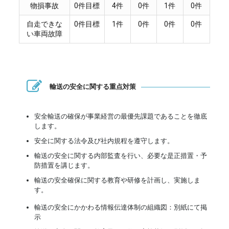
物損事故
0件目標
4件
0件
1件
0件
自走できな
0件目標
1件
0件
0件
0件
い車両故障
輸送の安全に関する重点対策
安全輸送の確保が事業経営の最優先課題であることを徹底
します。
安全に関する法令及び社内規程を遵守します。
輸送の安全に関する内部監査を行い、必要な是正措置・予
防措置を講じます。
輸送の安全確保に関する教育や研修を計画し、実施しま
す。
輸送の安全にかかわる情報伝達体制の組織図：別紙にて掲
示