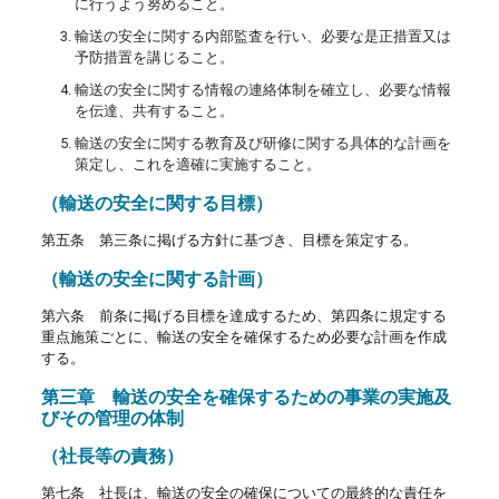
に行うよう努めること。
輸送の安全に関する内部監査を行い、必要な是正措置又は
予防措置を講じること。
輸送の安全に関する情報の連絡体制を確立し、必要な情報
を伝達、共有すること。
輸送の安全に関する教育及び研修に関する具体的な計画を
策定し、これを適確に実施すること。
（輸送の安全に関する目標）
第五条 第三条に掲げる方針に基づき、目標を策定する。
（輸送の安全に関する計画）
第六条 前条に掲げる目標を達成するため、第四条に規定する
重点施策ごとに、輸送の安全を確保するため必要な計画を作成
する。
第三章 輸送の安全を確保するための事業の実施及
びその管理の体制
（社長等の責務）
第七条 社長は、輸送の安全の確保についての最終的な責任を