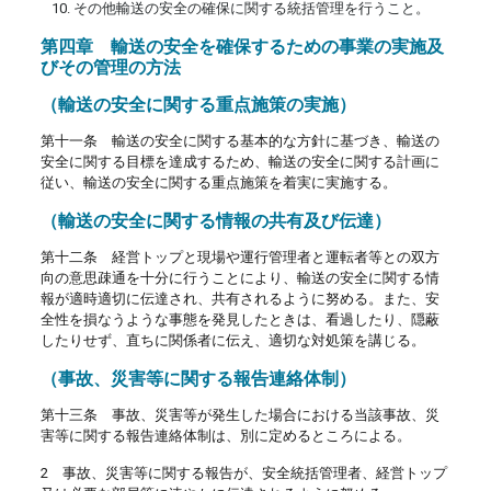
その他輸送の安全の確保に関する統括管理を行うこと。
第四章 輸送の安全を確保するための事業の実施及
びその管理の方法
（輸送の安全に関する重点施策の実施）
第十一条 輸送の安全に関する基本的な方針に基づき、輸送の
安全に関する目標を達成するため、輸送の安全に関する計画に
従い、輸送の安全に関する重点施策を着実に実施する。
（輸送の安全に関する情報の共有及び伝達）
第十二条 経営トップと現場や運行管理者と運転者等との双方
向の意思疎通を十分に行うことにより、輸送の安全に関する情
報が適時適切に伝達され、共有されるように努める。また、安
全性を損なうような事態を発見したときは、看過したり、隠蔽
したりせず、直ちに関係者に伝え、適切な対処策を講じる。
（事故、災害等に関する報告連絡体制）
第十三条 事故、災害等が発生した場合における当該事故、災
害等に関する報告連絡体制は、別に定めるところによる。
2 事故、災害等に関する報告が、安全統括管理者、経営トップ