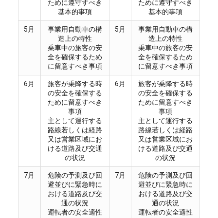
ために遵守すべき
ために遵守すべき
基本的事項
基本的事項
5月
事業用自動車の構
5月
事業用自動車の構
造上の特性
造上の特性
乗車中の旅客の安
乗車中の旅客の安
全を確保するため
全を確保するため
に留意すべき事項
に留意すべき事項
6月
旅客が乗降する時
6月
旅客が乗降する時
の安全を確保する
の安全を確保する
ために留意すべき
ために留意すべき
事項
事項
主として運行する
主として運行する
路線若しくは経路
路線若しくは経路
又は営業区域にお
又は営業区域にお
ける道路及び交通
ける道路及び交通
の状況
の状況
7月
危険の予測及び回
7月
危険の予測及び回
避並びに緊急時に
避並びに緊急時に
おける道路及び交
おける道路及び交
通の状況
通の状況
運転者の安全適性
運転者の安全適性