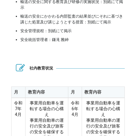
輸送の安全に関する教育及び研修の実施状況：別紙にて掲
示
輸送の安全にかかわる内部監査の結果並びにそれに基づき
講じた処置及び講じようとする措置：別紙にて掲示
安全管理規程：別紙にて掲示
安全統括管理者：鎌滝 雅紳
社内教育状況
月
教育内容
月
教育内容
令和
事業用自動車を運
令和
事業用自動車を運
7年
転する場合の心構
6年
転する場合の心構
4月
え
4月
え
事業用自動車の運
事業用自動車の運
行の安全及び旅客
行の安全及び旅客
の安全を確保する
の安全を確保する