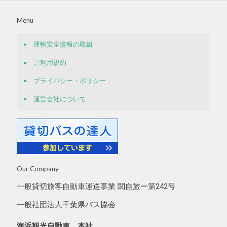
Menu
運輸安全情報の取組
ご利用規約
プライバシー・ポリシー
運営会社について
Our Company
一般貸切旅客自動車運送事業 関自旅ー第242号
一般社団法人千葉県バス協会
海浜観光自動車 本社